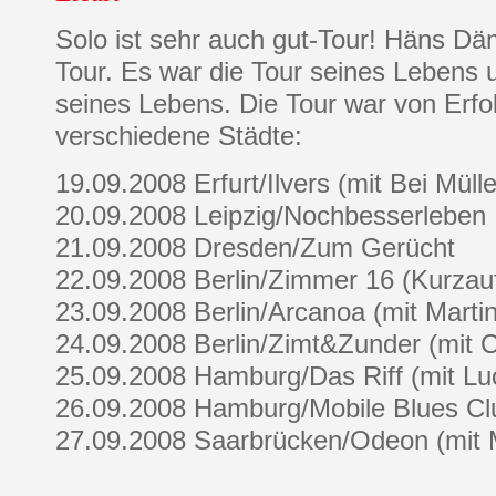
Solo ist sehr auch gut-Tour! Häns Däm
Tour. Es war die Tour seines Lebens 
seines Lebens. Die Tour war von Erfol
verschiedene Städte:
19.09.2008 Erfurt/Ilvers (mit Bei Müll
20.09.2008 Leipzig/Nochbesserleben
21.09.2008 Dresden/Zum Gerücht
22.09.2008 Berlin/Zimmer 16 (Kurzauft
23.09.2008 Berlin/Arcanoa (mit Marti
24.09.2008 Berlin/Zimt&Zunder (mit 
25.09.2008 Hamburg/Das Riff (mit Luc
26.09.2008 Hamburg/Mobile Blues Cl
27.09.2008 Saarbrücken/Odeon (mit M