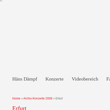
"
"
Häns Dämpf
Konzerte
Videobereich
F
Home
»
Archiv-Konzerte 2008
»
Erfurt
Erfurt